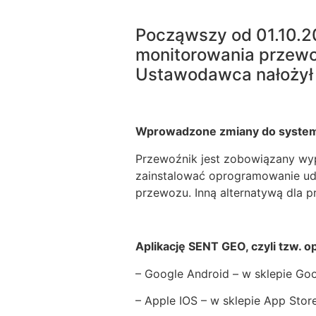
Począwszy od 01.10.2
monitorowania przewo
Ustawodawca nałożył
Wprowadzone zmiany do system
Przewoźnik jest zobowiązany wy
zainstalować oprogramowanie udo
przewozu. Inną alternatywą dla p
Aplikację SENT GEO, czyli tzw. 
– Google Android – w sklepie Goo
– Apple IOS – w sklepie App Stor