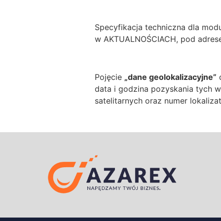
Specyfikacja techniczna dla mod
w AKTUALNOŚCIACH, pod adres
Pojęcie
„dane geolokalizacyjne”
o
data i godzina pozyskania tych 
satelitarnych oraz numer lokalizat