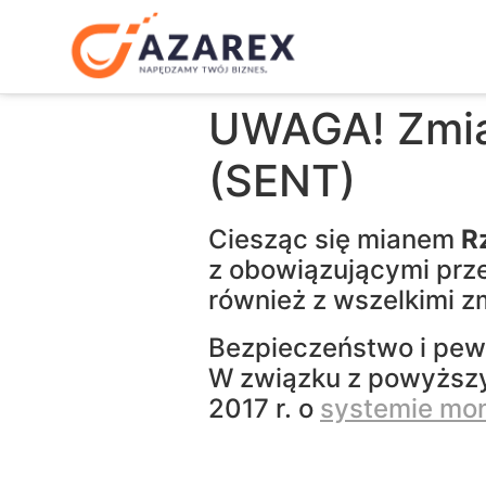
UWAGA! Zmia
(SENT)
Ciesząc się mianem
R
z obowiązującymi prze
również z wszelkimi z
Bezpieczeństwo i pe
W związku z powyższy
2017 r. o
systemie mo