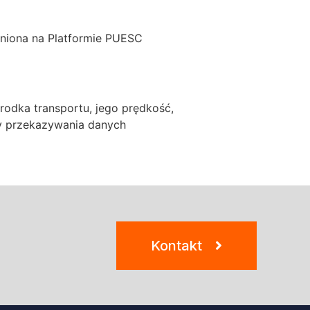
pniona na Platformie PUESC
odka transportu, jego prędkość,
dy przekazywania danych
Kontakt